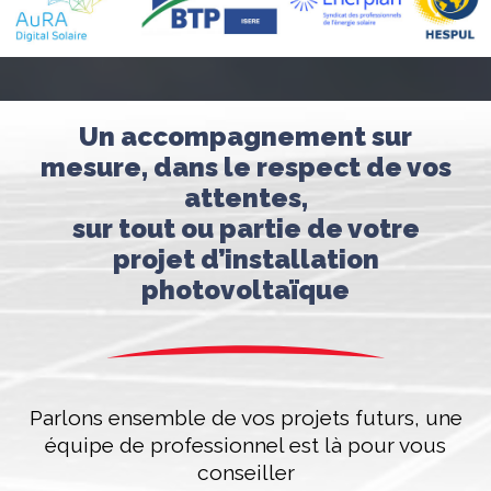
Un accompagnement sur
mesure, dans le respect de vos
attentes,
sur tout ou partie de votre
projet d’installation
photovoltaïque
Parlons ensemble de vos projets futurs, une
équipe de professionnel est là pour vous
conseiller