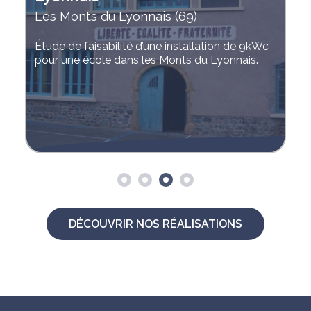
Lorraine
Montage du dossier de candidature pour
réponse à l’appel d’offres CRE3 pour une
centrale sur bâtiment industriel situé en
Lorraine, installation en cours par CREAELEC.
DÉCOUVRIR NOS RÉALISATIONS