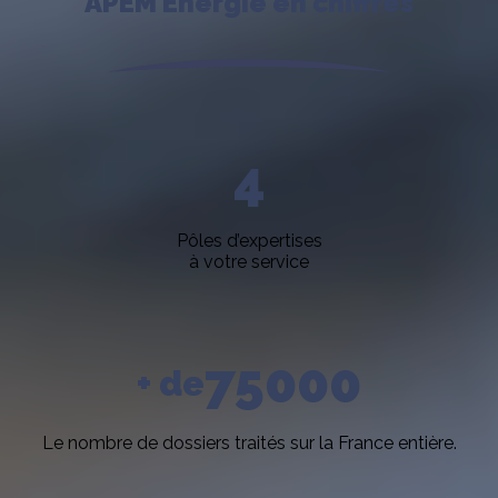
APEM Energie en chiffres
4
Pôles d’expertises
à votre service
75000
+ de
Le nombre de dossiers traités sur la France entière.