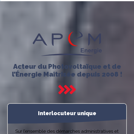
Acteur du Photovoltaïque et de
l’Énergie Maîtrisée depuis 2008 !
Interlocuteur unique
Sur l’ensemble des démarches administratives et