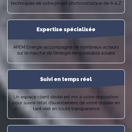
techniques de votre projet photovoltaïque de A à Z
Expertise spécialisée
APEM Energie accompagne de nombreux acteurs
sur le marché de l’énergie renouvelable solaire
Suivi en temps réel
Un espace client dédié est mis à votre disposition
pour suivre l’état d’avancement de votre dossier en
tant réel en toute transparence