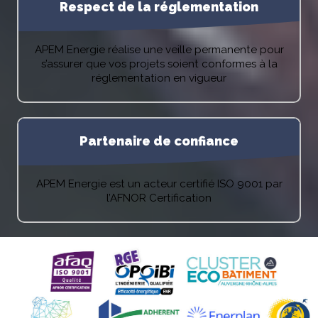
Respect de la réglementation
APEM Energie réalise une veille permanente pour
s’assurer que vos projets soient conformes à la
réglementation en vigueur
Partenaire de confiance
APEM Energie est un acteur certifié ISO 9001 par
l’AFNOR Certification