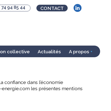
 74 94 85 44
CONTACT
n collective
Actualités
A propos
 la confiance dans l’économie
em-energie.com les présentes mentions