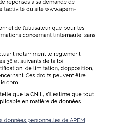
tés de réponses à sa demande de
e l’activité du site www.apem-
nnel de l’utilisateur que pour les
ormations concernant l’internaute, sans
ncluant notamment le règlement
s 38 et suivants de la loi
ification, de limitation, d’opposition,
oncernant. Ces droits peuvent être
gie.com
telle que la CNIL, s’il estime que tout
pplicable en matière de données
des données personnelles de APEM