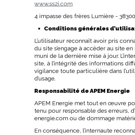
www.ss2i.com
4 impasse des frères Lumière - 38
Conditions générales d’utilisa
L’utilisateur reconnaît avoir pris conn
du site s’engage à accéder au site en
muni de la dernière mise à jour. L’in
site, à l’intégrité des informations d
vigilance toute particulière dans l’ut
d’usage.
Responsabilité de APEM Energie
APEM Energie met tout en œuvre pour 
tenu pour responsable des erreurs, 
energie.com ou de dommage matériel 
En conséquence, l’internaute reconnaî