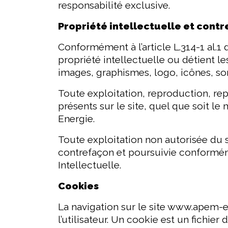
responsabilité exclusive.
Propriété intellectuelle et cont
Conformément à l’article L.314-1 al.1
propriété intellectuelle ou détient le
images, graphismes, logo, icônes, son
Toute exploitation, reproduction, rep
présents sur le site, quel que soit le
Energie.
Toute exploitation non autorisée du
contrefaçon et poursuivie conforméme
Intellectuelle.
Cookies
La navigation sur le site www.apem-en
l’utilisateur. Un cookie est un fichier 