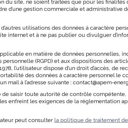
ion du site, ne soient traitées que pour les finali
dre d’une gestion commerciale et administrative d
d’autres utilisations des données à caractère perso
 site internet et à ne pas publier ou divulguer d’inf
pplicable en matière de données personnelles, i
 personnelle (RGPD) et aux dispositions des article
978, l’utilisateur dispose d’un droit d’accès, de rect
portabilité des données à caractère personnel le c
un mail à l’adresse suivante : contact@apem-ener
té de saisir toute autorité de contrôle compétente, 
es enfreint les exigences de la réglementation a
isateur peut consulter
la politique de traitement 