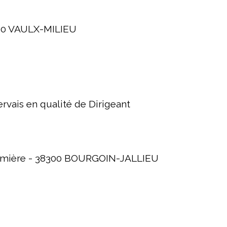
8090 VAULX-MILIEU
ervais en qualité de Dirigeant
 Lumière - 38300 BOURGOIN-JALLIEU