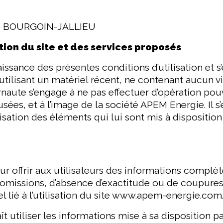
300 BOURGOIN-JALLIEU
tion du site et des services proposés
aissance des présentes conditions d’utilisation et s’
 utilisant un matériel récent, ne contenant aucun v
ternaute s’engage à ne pas effectuer d’opération p
iffusées, et à l’image de la société APEM Energie. I
ilisation des éléments qui lui sont mis à dispositio
offrir aux utilisateurs des informations complète
d’omissions, d’absence d’exactitude ou de coupure
lié à l’utilisation du site www.apem-energie.com
t utiliser les informations mise à sa disposition 