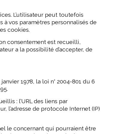
ices. L’utilisateur peut toutefois
ous à vos paramètres personnalisés de
les cookies.
on consentement est recueilli,
eur a la possibilité d’accepter, de
anvier 1978, la loi n° 2004-801 du 6
95.
llis : l’URL des liens par
eur, l’adresse de protocole Internet (IP)
l le concernant qui pourraient être