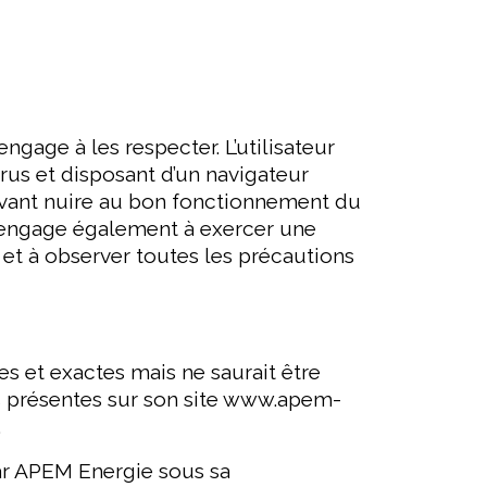
engage à les respecter. L’utilisateur
irus et disposant d’un navigateur
ouvant nuire au bon fonctionnement du
l s’engage également à exercer une
n et à observer toutes les précautions
s et exactes mais ne saurait être
s présentes sur son site www.apem-
.
par APEM Energie sous sa