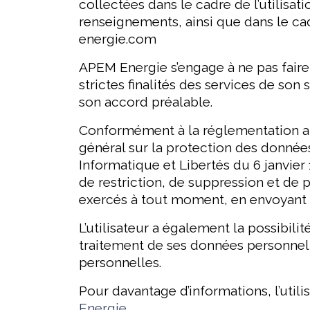
collectées dans le cadre de l’utilisat
renseignements, ainsi que dans le ca
energie.com
APEM Energie s’engage à ne pas faire 
strictes finalités des services de son
son accord préalable.
Conformément à la réglementation a
général sur la protection des données
Informatique et Libertés du 6 janvier 1
de restriction, de suppression et de 
exercés à tout moment, en envoyant 
L’utilisateur a également la possibili
traitement de ses données personnell
personnelles.
Pour davantage d’informations, l’util
Energie.