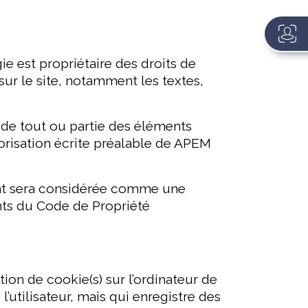
ie est propriétaire des droits de
sur le site, notamment les textes,
n de tout ou partie des éléments
utorisation écrite préalable de APEM
ient sera considérée comme une
nts du Code de Propriété
ion de cookie(s) sur l’ordinateur de
 l’utilisateur, mais qui enregistre des