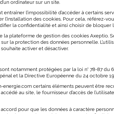
d’un ordinateur sur un site.
t entraîner l’impossibilité d’accéder à certains serv
er l’installation des cookies. Pour cela, référez-v
ier la confidentialité et ainsi choisir de bloquer 
 la plateforme de gestion des cookies Axeptio. S
 la protection des données personnelle. L’utilisat
 souhaite activer et désactiver.
ont notamment protégées par la loi n° 78-87 du 6 j
e pénal et la Directive Européenne du 24 octobre 19
m-energie.com certains éléments peuvent être recuei
 accédé au site, le fournisseur d’accès de l’utilisat
 accord pour que les données à caractère personne