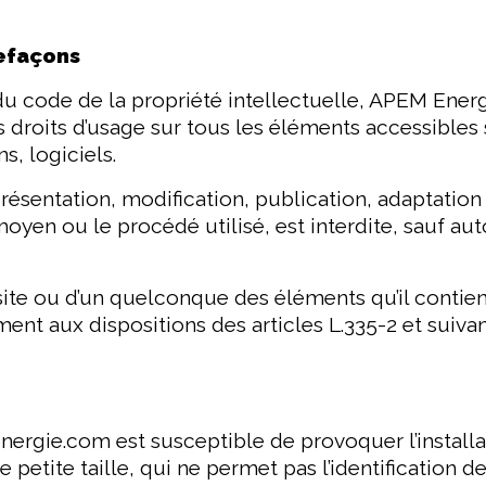
refaçons
 du code de la propriété intellectuelle, APEM Energ
s droits d’usage sur tous les éléments accessibles 
s, logiciels.
résentation, modification, publication, adaptatio
 moyen ou le procédé utilisé, est interdite, sauf a
 site ou d’un quelconque des éléments qu’il cont
nt aux dispositions des articles L.335-2 et suiva
ergie.com est susceptible de provoquer l’installat
de petite taille, qui ne permet pas l’identification de