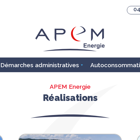
04
Démarches administratives
Autoconsommatio
APEM Energie
Réalisations