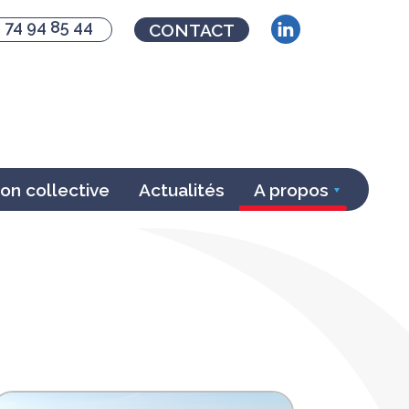
 74 94 85 44
CONTACT
n collective
Actualités
A propos